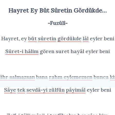
Hayret Ey Büt Sûretin Gördükde…
-Fuzûlî-
Hayret, ey
büt
sûretin
gördükde
lâl
eyler beni
Sûret-i hâlim
gören suret hayâl eyler beni
ihr salmazsan
bana
rahm eylemezsen
bunca
k
Sâye
tek
sevdâ-yi zülfün
pâyimâl
eyler beni